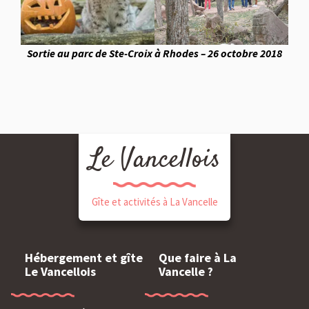
Sortie au parc de Ste-Croix à Rhodes – 26 octobre 2018
Le Vancellois
Gîte et activités à La Vancelle
Hébergement et gîte
Que faire à La
Le Vancellois
Vancelle ?