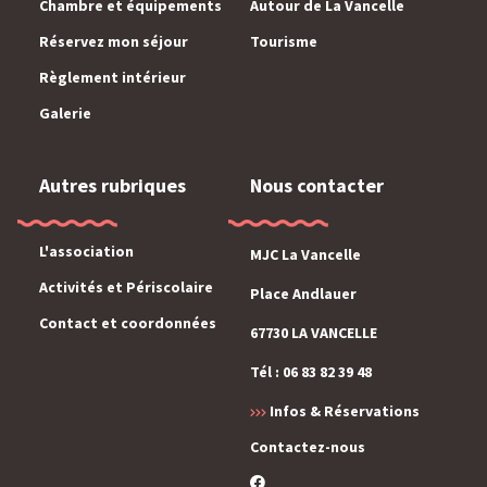
Chambre et équipements
Autour de La Vancelle
Réservez mon séjour
Tourisme
Règlement intérieur
Galerie
Autres rubriques
Nous contacter
L'association
MJC La Vancelle
Activités et Périscolaire
Place Andlauer
Contact et coordonnées
67730 LA VANCELLE
Tél : 06 83 82 39 48
Infos & Réservations
Contactez-nous