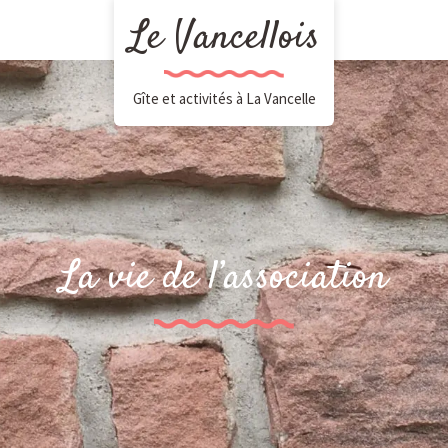
Le Vancellois
Gîte et activités à La Vancelle
La vie de l’association