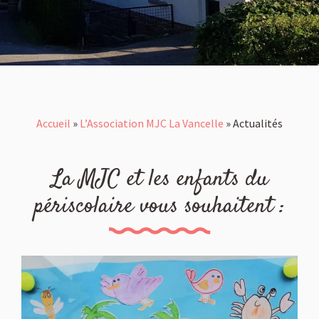
Accueil
»
L’Association MJC La Vancelle
»
Actualités
La MJC et les enfants du
périscolaire vous souhaitent :