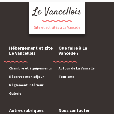
Le Vancellois
Gîte et activités à La Vancelle
Hébergement et gîte
Que faire à La
Le Vancellois
Vancelle ?
Chambre et équipements
Autour de La Vancelle
Réservez mon séjour
Tourisme
Règlement intérieur
Galerie
Autres rubriques
Nous contacter