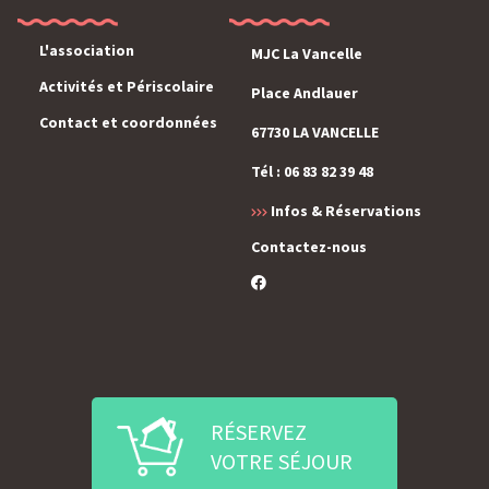
L'association
MJC La Vancelle
Activités et Périscolaire
Place Andlauer
Contact et coordonnées
67730 LA VANCELLE
Tél : 06 83 82 39 48
Infos & Réservations
Contactez-nous
RÉSERVEZ
VOTRE SÉJOUR