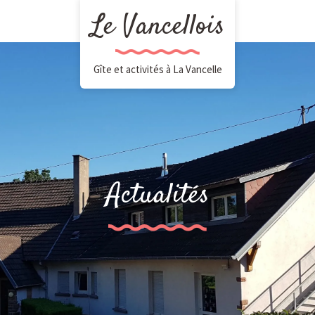
Le Vancellois
Gîte et activités à La Vancelle
Actualités