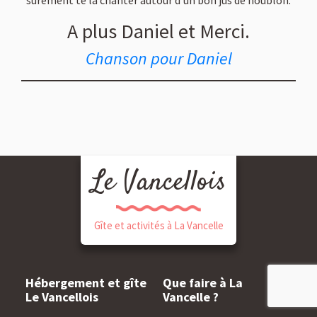
sûrement te la chanter autour d’un bon jus de houblon.
A plus Daniel et Merci.
Chanson pour Daniel
Le Vancellois
Gîte et activités à La Vancelle
Hébergement et gîte
Que faire à La
Le Vancellois
Vancelle ?