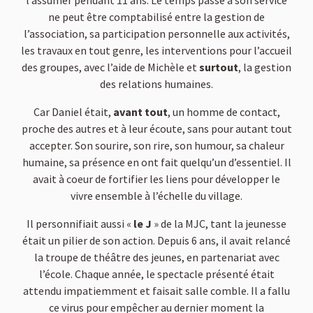
l’assumer pendant 11 ans. Le temps passé à son service
ne peut être comptabilisé entre la gestion de
l’association, sa participation personnelle aux activités,
les travaux en tout genre, les interventions pour l’accueil
des groupes, avec l’aide de Michèle et
surtout
, la gestion
des relations humaines.
Car Daniel était,
avant tout
, un homme de contact,
proche des autres et à leur écoute, sans pour autant tout
accepter. Son sourire, son rire, son humour, sa chaleur
humaine, sa présence en ont fait quelqu’un d’essentiel. Il
avait à coeur de fortifier les liens pour développer le
vivre ensemble à l’échelle du village.
Il personnifiait aussi «
le J
» de la MJC, tant la jeunesse
était un pilier de son action. Depuis 6 ans, il avait relancé
la troupe de théâtre des jeunes, en partenariat avec
l’école. Chaque année, le spectacle présenté était
attendu impatiemment et faisait salle comble. Il a fallu
ce virus pour empêcher au dernier moment la