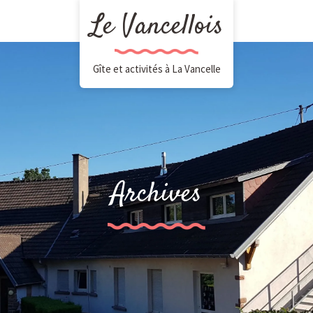
Le Vancellois
Gîte et activités à La Vancelle
Archives